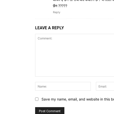
छैन ?????
Reply
LEAVE A REPLY
Comment:
Name:
Save my name, email, and website in this b