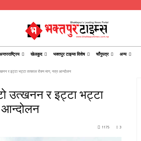
अन्तरराष्ट्रिय
खेलकुद
भक्तपुर टाइम्स विशेष
चाँगुपत्र
अन्य
त्खनन र इट्टा भट्टा तत्काल रोक्न माग, नत्र आन्दोलन
टो उत्खनन र इट्टा भट्टा
र आन्दोलन
1175
3