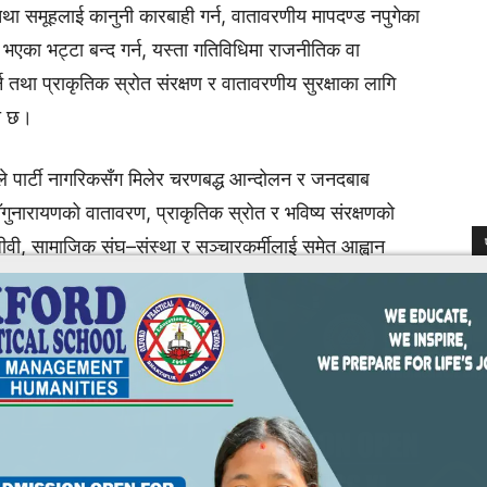
ि तथा समूहलाई कानुनी कारबाही गर्न, वातावरणीय मापदण्ड नपुगेका
भएका भट्टा बन्द गर्न, यस्ता गतिविधिमा राजनीतिक वा
न तथा प्राकृतिक स्रोत संरक्षण र वातावरणीय सुरक्षाका लागि
को छ।
े पार्टी नागरिकसँग मिलेर चरणबद्ध आन्दोलन र जनदबाब
चाँगुनारायणको वातावरण, प्राकृतिक स्रोत र भविष्य संरक्षणको
जीवी, सामाजिक संघ–संस्था र सञ्चारकर्मीलाई समेत आह्वान
tics
Changupatra