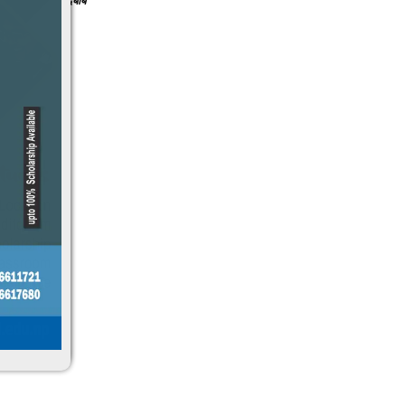
नगरपालिकालाई दबाब