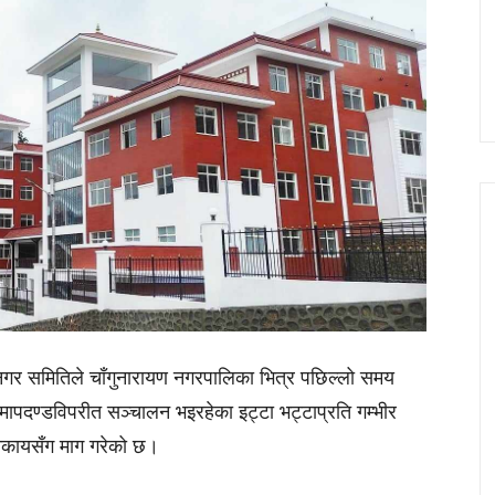
ायण नगर समितिले चाँगुनारायण नगरपालिका भित्र पछिल्लो समय
मापदण्डविपरीत सञ्चालन भइरहेका इट्टा भट्टाप्रति गम्भीर
 निकायसँग माग गरेको छ।