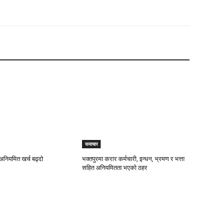
समाचार
अनियमित खर्च बढ्दाे
भक्तपुरमा करार कर्मचारी, इन्धन, भ्रमण र भत्ता
सहित अनियमितता भएकाे ठहर