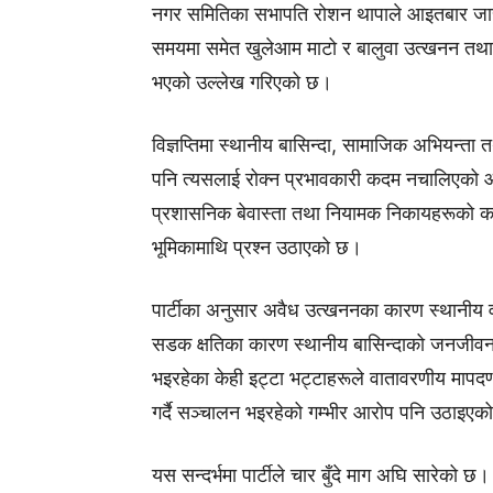
नगर समितिका सभापति रोशन थापाले आइतबार जारी ग
समयमा समेत खुलेआम माटो र बालुवा उत्खनन तथा ढुवा
भएको उल्लेख गरिएको छ।
विज्ञप्तिमा स्थानीय बासिन्दा, सामाजिक अभियन्त
पनि त्यसलाई रोक्न प्रभावकारी कदम नचालिएको 
प्रशासनिक बेवास्ता तथा नियामक निकायहरूको कमजो
भूमिकामाथि प्रश्न उठाएको छ।
पार्टीका अनुसार अवैध उत्खननका कारण स्थानीय 
सडक क्षतिका कारण स्थानीय बासिन्दाको जनजीवनस
भइरहेका केही इट्टा भट्टाहरूले वातावरणीय मापदण्
गर्दै सञ्चालन भइरहेको गम्भीर आरोप पनि उठाइए
यस सन्दर्भमा पार्टीले चार बुँदे माग अघि सारेक