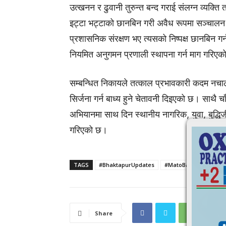
उत्खनन र ढुवानी तुरुन्त बन्द गराई संलग्न व्यक्त
इट्टा भट्टाको छानबिन गरी अवैध रूपमा सञ्चालन 
प्रशासनिक संरक्षण भए त्यसको निष्पक्ष छानबिन गर्
नियमित अनुगमन प्रणाली स्थापना गर्न माग गरिए
सम्बन्धित निकायले तत्काल प्रभावकारी कदम नचाल
सिर्जना गर्न बाध्य हुने चेतावनी दिइएको छ। साथै 
अभियानमा साथ दिन स्थानीय नागरिक, युवा, बुद्धि
गरिएको छ।
TAGS
#BhaktapurUpdates
#MatoBaluwa
#poli
Share