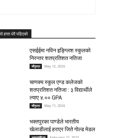
यो हप्ता धेरै पढिएको
एसईईमा नविन इङ्ग्लिश स्कुलको
निरन्तर शतप्रतिशत नतिजा
May 12, 2026
चाँगुपत्र
चाणक्य स्कुल एण्ड कलेजको
शतप्रतिशत नतिजा : ३ विद्यार्थीले
ल्याए ४.०० GPA
May 11, 2026
चाँगुपत्र
भक्तपुरका पाण्डेले भारतीय
खेलाडीलाई हराएर जिते गोल्ड मेडल
February 12, 2025
अन्तरराष्ट्रिय