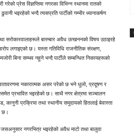
रेको प्रेस विज्ञप्तिमा नगरका विभिन्न स्थानमा रातको
नी भइरहेको भन्दै त्यसप्रति पार्टीको गम्भीर ध्यानाकर्षण
ा तथा सरोकारवालाहरूले बारम्बार अवैध उत्खननको विषय उठाइरहे
आरोप लगाइएको छ। यस्ता गतिविधि राजनीतिक संरक्षण,
री बिना सम्भव नहुने भन्दै पार्टीले सम्बन्धित निकायहरूको
वातावरणमा नकारात्मक असर परेको छ भने धुलो, प्रदूषण र
मेत प्रभावित भइरहेको छ। साथै नगर क्षेत्रमा सञ्चालन
ड, कानुनी प्रक्रिया तथा स्थानीय समुदायको हितलाई बेवास्ता
को छ।
ो छ। जसअनुसार नगरभित्र भइरहेको अवैध माटो तथा बालुवा