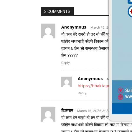
3 COMMENTS
Anonymous
March 16, 2026 At 3:54 p
यो काम धेरै राम्रो हो तर यो सँगै पति जग्गा अ
फोहोर जथाभावी फोल्ने विकास को नाउ मा विनास गर
कायम ६ छैन सो सम्बन्धमा केधारण छ ? जनताले पाउन
छैन ?????
Reply
Anonymous
March 16, 2026
https://bhaktapurtimes.com
Reply
टिकाराम
March 16, 2026 At 3:56 pm
यो काम धेरै राम्रो हो तर यो सँगै पति जग्गा अ
फोहोर जथाभावी फोल्ने विकास को नाउ मा विनास गर
कायम ६ छैन सो सम्बन्धमा केधारण छ ? जनताले पाउन