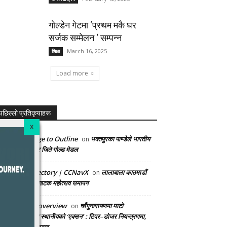
गोल्डेन गेटमा ‘प्रथम मकै घर
सर्जक सम्मेलन ‘ सम्पन्न
March 16, 2025
शिक्षा
Load more
पछिल्लो प्रतिकृयाहरू
Convert Image to Outline
भक्तपुरका पाण्डेले भारतीय
on
खेलाडीलाई हराएर जिते गोल्ड मेडल
AI Proxy Directory | CCNavX
लालाबाला काठमाडौं
on
अन्तर्राष्ट्रिय बालनाटक महोत्सव समापन
sinusitis ent overview
चाँगुनारायणमा माटो
on
ओसारपसारविरुद्ध स्थानीयको ‘एक्सन’ : टिपर–डोजर नियन्त्रणमा,