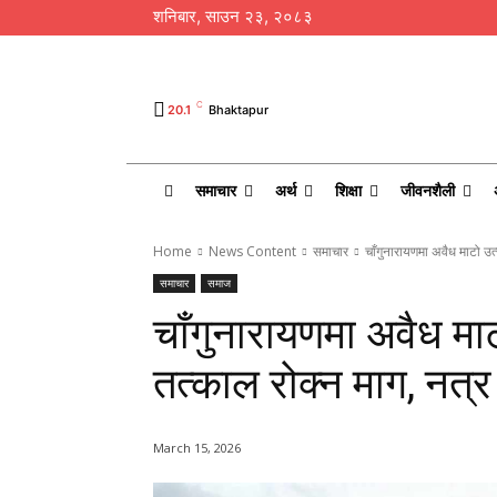
शनिबार, साउन २३, २०८३
C
20.1
Bhaktapur
समाचार
अर्थ
शिक्षा
जीवनशैली
Home
News Content
समाचार
चाँगुनारायणमा अवैध माटो उ
समाचार
समाज
चाँगुनारायणमा अवैध मा
तत्काल रोक्न माग, नत्
March 15, 2026