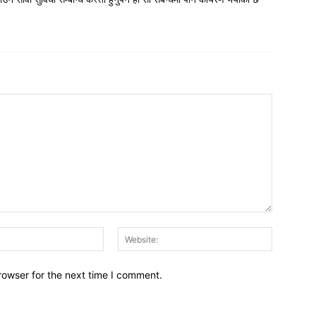
Email:
Website:
rowser for the next time I comment.