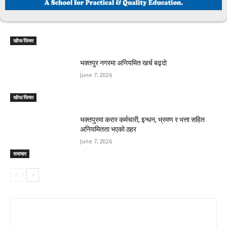
सूर्यविनायकमा साढे २६ करोड बढी बेरुजू
June 7, 2026
खोेज/फिचर
भक्तपुर नगरमा अनियमित खर्च बढ्दाे
June 7, 2026
खोेज/फिचर
भक्तपुरमा करार कर्मचारी, इन्धन, भ्रमण र भत्ता सहित
अनियमितता भएकाे ठहर
June 7, 2026
समाचार