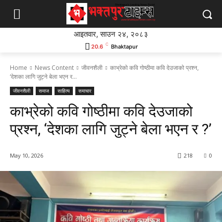
आइतवार, साउन २४, २०८३
C
20.6
Bhaktapur
Home
News Content
जीवनशैली
काभ्रेको कवि गोष्ठीमा कवि देउजाको प्रश्न,
‘देशका लागि जुट्ने बेला भएन र...
जीवनशैली
समाज
साहित्य
समाचार
काभ्रेको कवि गोष्ठीमा कवि देउजाको
प्रश्न, ‘देशका लागि जुट्ने बेला भएन र ?’
May 10, 2026
218
0