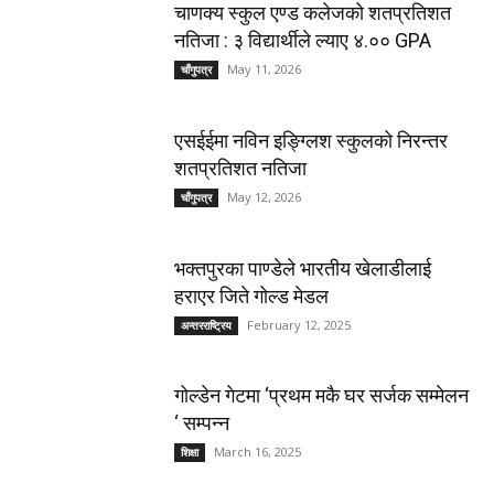
चाणक्य स्कुल एण्ड कलेजको शतप्रतिशत
नतिजा : ३ विद्यार्थीले ल्याए ४.०० GPA
May 11, 2026
चाँगुपत्र
एसईईमा नविन इङ्ग्लिश स्कुलको निरन्तर
शतप्रतिशत नतिजा
May 12, 2026
चाँगुपत्र
भक्तपुरका पाण्डेले भारतीय खेलाडीलाई
हराएर जिते गोल्ड मेडल
February 12, 2025
अन्तरराष्ट्रिय
गोल्डेन गेटमा ‘प्रथम मकै घर सर्जक सम्मेलन
‘ सम्पन्न
March 16, 2025
शिक्षा