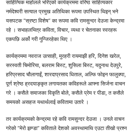
साहित्यिक माहोलले भरिएको कार्यक्रममा वरिष्ठ साहित्यकार
नर्मदेश्वरी सत्याल प्रमुख अतिथिका रूपमा उपस्थित थिइन् भने
यसपटक “स्रष्टा विशेष” का रूपमा कवि रामसुन्दर देउजा केन्द्रमा
रहे । सभाहलभित्र कविता, विचार, व्यथा र चेतनाका स्वरहरू
एकपछि अर्को गरी गुन्जिरहेका थिए ।
कार्यक्रममा नवराज उत्साही, मुरहरी रायमाझी हरि, दिनेश खरेल,
सरस्वती चिमोरिया, बलराम बिस्ट, शुसिला बिस्ट, यदुनाथ देउपुरे,
हरिप्रसाद चौलागाईं, शारदाप्रसाद धिताल, अल्फि फोइन फालुक्पा,
पूर्ण श्रेष्ठ ह्रदयाङ्कृत लगायतका कविहरूले आफ्ना सिर्जना वाचन
गरे । कसैले समाजका विकृति बोले, कसैले प्रेम र पीडा, त कसैले
समयको असहज यथार्थलाई कवितामा उतारे ।
तर कार्यक्रमको केन्द्रमा रहे कवि रामसुन्दर देउजा । उनले वाचन
गरेको “मेरो झण्डा” कविताले देशको अवस्थामाथि एउटा तीखो प्रश्न