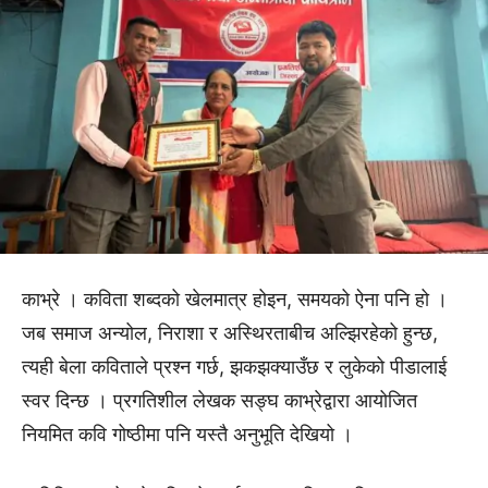
काभ्रे । कविता शब्दको खेलमात्र होइन, समयको ऐना पनि हो ।
जब समाज अन्योल, निराशा र अस्थिरताबीच अल्झिरहेको हुन्छ,
त्यही बेला कविताले प्रश्न गर्छ, झकझक्याउँछ र लुकेको पीडालाई
स्वर दिन्छ । प्रगतिशील लेखक सङ्घ काभ्रेद्वारा आयोजित
नियमित कवि गोष्ठीमा पनि यस्तै अनुभूति देखियो ।