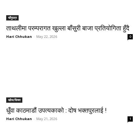
चाँगुपत्र
ताथलीमा परम्परागत खुल्ला बाँसुरी बाजा प्रतियोगिता हुँदै
Hari Chhukan
-
May 22, 2026
0
खोेज/फिचर
धुँवा काठमाडौं उपत्यकाको : दोष भक्तपुरलाई !
Hari Chhukan
-
May 21, 2026
1