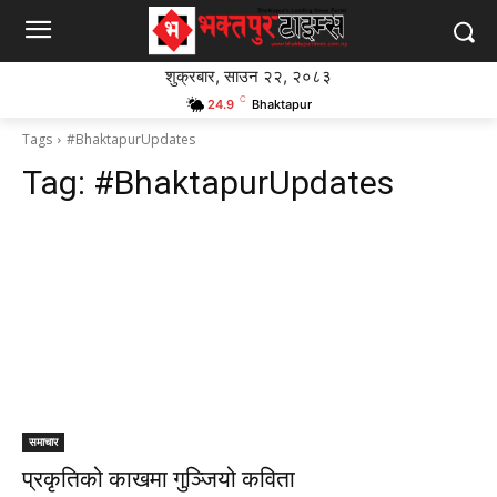
शुक्रबार, साउन २२, २०८३
C
24.9
Bhaktapur
Tags
#BhaktapurUpdates
Tag:
#BhaktapurUpdates
समाचार
प्रकृतिको काखमा गुञ्जियो कविता