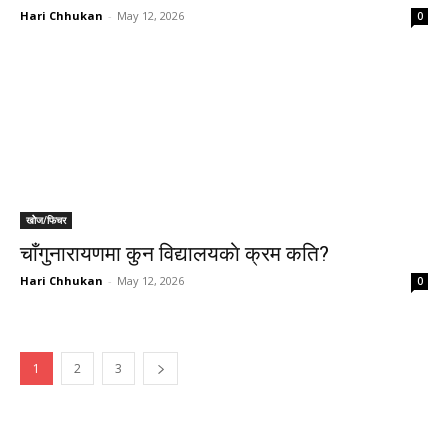
Hari Chhukan
-
May 12, 2026
0
खोेज/फिचर
चाँगुनारायणमा कुन विद्यालयकाे क्रम कति?
Hari Chhukan
-
May 12, 2026
0
1
2
3