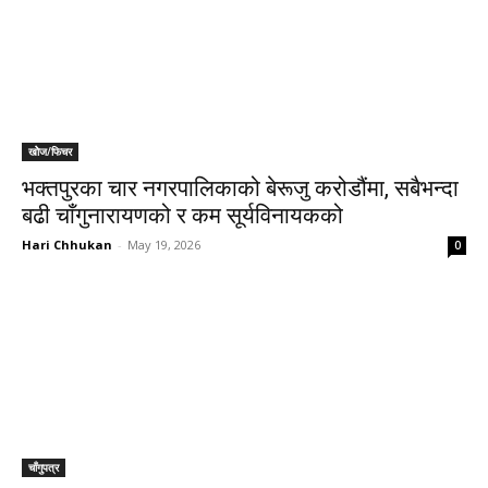
खोेज/फिचर
भक्तपुरका चार नगरपालिकाको बेरूजु करोडौंमा, सबैभन्दा
बढी चाँगुनारायणको र कम सूर्यविनायकको
Hari Chhukan
-
May 19, 2026
0
चाँगुपत्र