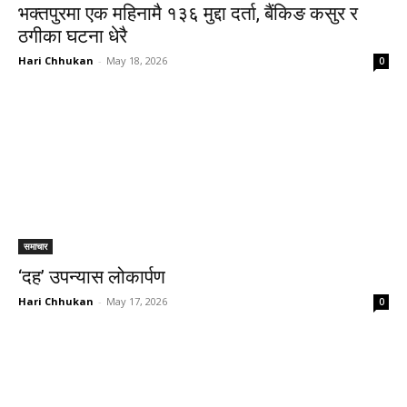
भक्तपुरमा एक महिनामै १३६ मुद्दा दर्ता, बैंकिङ कसुर र
ठगीका घटना धेरै
Hari Chhukan
-
May 18, 2026
0
समाचार
‘दह’ उपन्यास लोकार्पण
Hari Chhukan
-
May 17, 2026
0