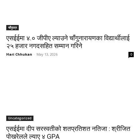
चाँगुपत्र
एसईईमा ४.० जीपीए ल्याउने चाँगुनारायणका विद्यार्थीलाई
२५ हजार नगदसहित सम्मान गरिने
Hari Chhukan
-
May 13, 2026
0
Uncategorized
एसईईमा दीप सरस्वतीको शतप्रतिशत नतिजा : श्रीजित
पोखरेलले ल्याए ४ GPA