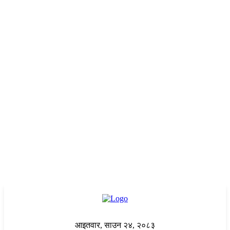
आइतवार, साउन २४, २०८३