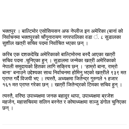
भक्तपुर । बाल्टिमोर एसोसियसन अफ नेप्लीज इन अमेरिका (बानां को
निर्वाचनमा भक्तपुरको चाँगुनारायण नगरपालिका वडा ं. ८ सुडालका
सुशील खत्री सचिव पदमा निर्वाचित भएका छन् ।
करिब एक दशकदेखि अमेरिकाको बाल्टिमोरमा बस्दै आएका खत्री
सचिव पदमा .चुनिएका हुन् । सुडालमा जन्मेका खत्री अमेरिकाको
नेपाली समुदायको हितका लागि सक्रिय छन् । ‘हाम्रो बाना, राम्रो
बाना’ बनाउने उद्देश्यका साथ निर्वाचनमा होमिनु भएको खत्रीले ९३९ मत
प्राप्त गर्दै विजयी भए । त्यस्तै, अध्यक्षमा जितेन्द्र गुरुगले १ हजार
१६१ मत प्राप्त गरेका छन् । खत्री जितेन्द्रको टिमका सचिव हुन् ।
त्यस्तै, वरिष्ठ उपाध्यक्षमा जनक बहादुर थापा, उपाध्यक्षमा ब्रजेश
महर्जन, महासचिवमा सलिन बस्नेत र कोषाध्यक्षमा सञ्जु डंगोल चुनिएका
छन् ।