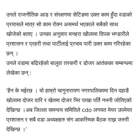
उनले राजनीतिक आड र संरक्षणमा सेटिङमा उक्त काम हुँदा वडाको
प्रयासले मात्र सो काम रोक्न असमर्थ भएकाले सबैको साथ
खोजेको बताए । उनका अनुसार मनहरा खोेलामा दिपक भण्डारीले
प्रशासन र प्रहरी तथा पार्टीलाई प्रभाव पारी उक्त काम गरिरहेका
छन् ।
उनले वडामा बढिरहेको बालुवा तस्करी र डोजर आतंकका सम्बन्धमा
लेखेका छन् :
‘हैन के भईरछ । याे हाम्रो चागुनारायण नगरपालिकामा दिन दहाडै
खाेलामा दाेजर वारि र खेतमा दाेजर भिर पाखा पर्ति नभनी जाेतिएकाे
देखिन्छ ।अब जिल्ला समन्वय समितिले cdo लगयत मेयर उपमेयर
प्रशासन र सबै वडा अध्यक्षहरु संग आकस्मिक बैठक राख्न जरुरी
देखिन्छ ।’