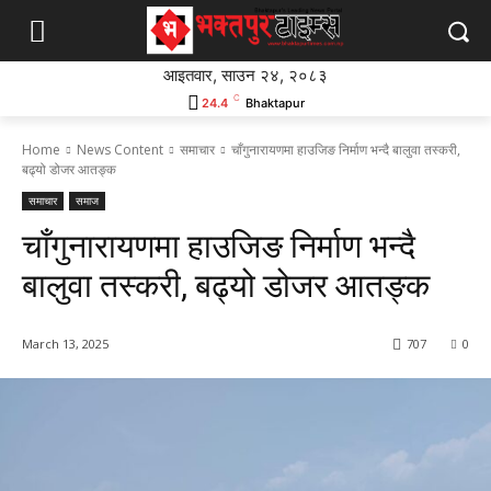
आइतवार, साउन २४, २०८३
C
24.4
Bhaktapur
Home
News Content
समाचार
चाँगुनारायणमा हाउजिङ निर्माण भन्दै बालुवा तस्करी,
बढ्यो डोजर आतङ्क
समाचार
समाज
चाँगुनारायणमा हाउजिङ निर्माण भन्दै
बालुवा तस्करी, बढ्यो डोजर आतङ्क
March 13, 2025
707
0