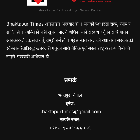
Bhaktapur's Leading News Portal
Bhaktapur Times अनलाइन अखबार हो । यसको पक्षधरता सत्य, न्याय र
शान्ति हो । व्यक्तिको सही सूचना पाउने अधिकारको संरक्षण गर्नुका साथै मानव
अधिकारको वकालत गर्नु हाम्रो धर्म हो । प्रेस स्वतन्त्रताको रक्षा तथा सरकारको
स्वेच्छाचरिताविरुद्ध खबरदारी गर्नुका साथै नैतिक एवं सबल राष्ट्र/राज्य निर्माणनै
हाम्रो अखबारी अभियान हो ।
सम्पर्क
भक्तपुर, नेपाल
ईमेल:
bhaktapurtimes@gmail.com
सम्पर्क नम्बर:
+९७७-९८४१५६६५५६