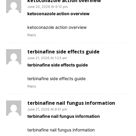
ketoconazole action overview
June 20, 2026 At 9:12 pm
ketoconazole action overview
ketoconazole action overview
Reply
terbinafine side effects guide
June 21, 2026 At 1:23 am
terbinafine side effects guide
terbinafine side effects guide
Reply
terbinafine nail fungus information
June 21, 2026 At 9:51 pm
terbinafine nail fungus information
terbinafine nail fungus information