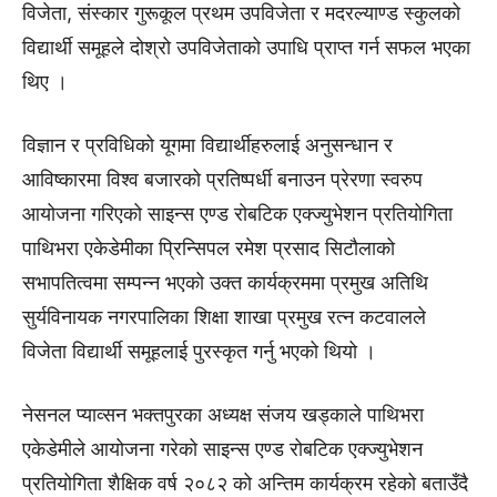
विजेता, संस्कार गुरूकूल प्रथम उपविजेता र मदरल्याण्ड स्कुलको
विद्यार्थी समूहले दोश्रो उपविजेताको उपाधि प्राप्त गर्न सफल भएका
थिए ।
विज्ञान र प्रविधिको यूगमा विद्यार्थीहरुलाई अनुसन्धान र
आविष्कारमा विश्व बजारको प्रतिष्पर्धी बनाउन प्रेरणा स्वरुप
आयोजना गरिएको साइन्स एण्ड रोबटिक एक्ज्युभेशन प्रतियोगिता
पाथिभरा एकेडेमीका प्रिन्सिपल रमेश प्रसाद सिटौलाको
सभापतित्वमा सम्पन्न भएको उक्त कार्यक्रममा प्रमुख अतिथि
सुर्यविनायक नगरपालिका शिक्षा शाखा प्रमुख रत्न कटवालले
विजेता विद्यार्थी समूहलाई पुरस्कृत गर्नु भएको थियो ।
नेसनल प्याव्सन भक्तपुरका अध्यक्ष संजय खड्काले पाथिभरा
एकेडेमीले आयोजना गरेको साइन्स एण्ड रोबटिक एक्ज्युभेशन
प्रतियोगिता शैक्षिक वर्ष २०८२ को अन्तिम कार्यक्रम रहेको बताउँदै