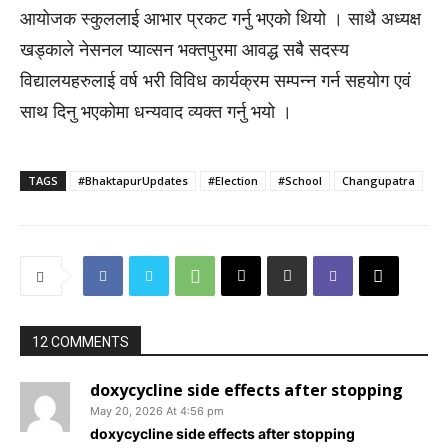
आयोजक स्कुललाई आभार प्रकट गर्नु भएको थियो । साथै अध्यक्ष
खड्काले नेसनल प्याव्सन भक्तपुरमा आवद्ध सबै सदस्य
विद्यालयहरुलाई वर्ष भरी विविध कार्यक्रम सम्पन्न गर्न सहयोग एवं
साथ दिनु भएकोमा धन्यवाद व्यक्त गर्नु भयो ।
TAGS
#BhaktapurUpdates
#Election
#School
Changupatra
12 COMMENTS
doxycycline side effects after stopping
May 20, 2026 At 4:56 pm
doxycycline side effects after stopping