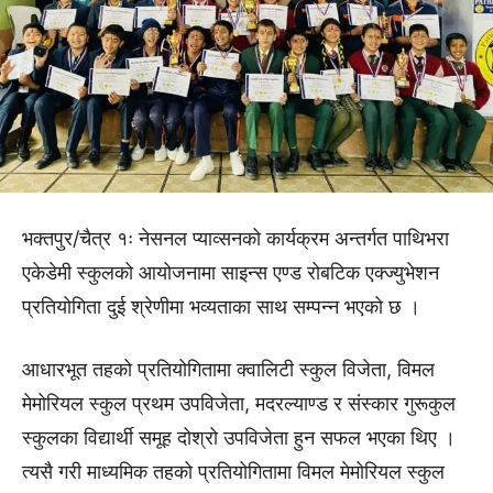
भक्तपुर/चैत्र १ः नेसनल प्याव्सनको कार्यक्रम अन्तर्गत पाथिभरा
एकेडेमी स्कुलको आयोजनामा साइन्स एण्ड रोबटिक एक्ज्युभेशन
प्रतियोगिता दुई श्रेणीमा भव्यताका साथ सम्पन्न भएको छ ।
आधारभूत तहको प्रतियोगितामा क्वालिटी स्कुल विजेता, विमल
मेमोरियल स्कुल प्रथम उपविजेता, मदरल्याण्ड र संस्कार गुरूकुल
स्कुलका विद्यार्थी समूह दोश्रो उपविजेता हुन सफल भएका थिए ।
त्यसै गरी माध्यमिक तहको प्रतियोगितामा विमल मेमोरियल स्कुल