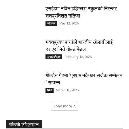
एसईईमा नविन इङ्ग्लिश स्कुलको निरन्तर
शतप्रतिशत नतिजा
May 12, 2026
चाँगुपत्र
भक्तपुरका पाण्डेले भारतीय खेलाडीलाई
हराएर जिते गोल्ड मेडल
February 12, 2025
अन्तरराष्ट्रिय
गोल्डेन गेटमा ‘प्रथम मकै घर सर्जक सम्मेलन
‘ सम्पन्न
March 16, 2025
शिक्षा
Load more
पछिल्लो प्रतिकृयाहरू