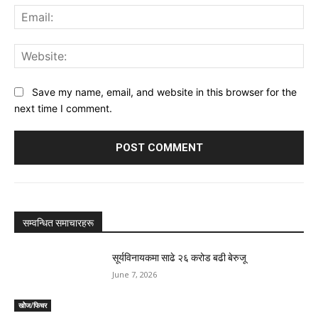
Ema
Web
Save my name, email, and website in this browser for the
next time I comment.
सम्वन्धित समाचारहरू
सूर्यविनायकमा साढे २६ करोड बढी बेरुजू
June 7, 2026
खोेज/फिचर