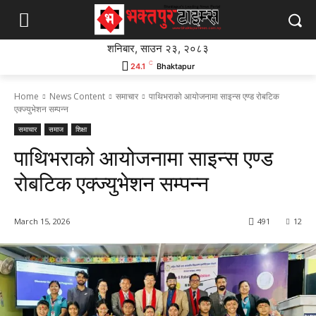
शनिबार, साउन २३, २०८३
C
24.1
Bhaktapur
Home
News Content
समाचार
पाथिभराको आयोजनामा साइन्स एण्ड रोबटिक
एक्ज्युभेशन सम्पन्न
समाचार
समाज
शिक्षा
पाथिभराको आयोजनामा साइन्स एण्ड
रोबटिक एक्ज्युभेशन सम्पन्न
March 15, 2026
491
12