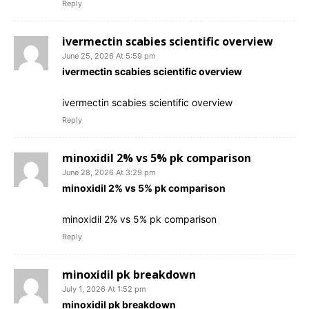
Reply
ivermectin scabies scientific overview
June 25, 2026 At 5:59 pm
ivermectin scabies scientific overview
ivermectin scabies scientific overview
Reply
minoxidil 2% vs 5% pk comparison
June 28, 2026 At 3:29 pm
minoxidil 2% vs 5% pk comparison
minoxidil 2% vs 5% pk comparison
Reply
minoxidil pk breakdown
July 1, 2026 At 1:52 pm
minoxidil pk breakdown