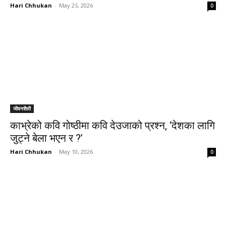
Hari Chhukan
-
May 25, 2026
0
जीवनशैली
काभ्रेको कवि गोष्ठीमा कवि देउजाको प्रश्न, ‘देशका लागि
जुट्ने बेला भएन र ?’
Hari Chhukan
-
May 10, 2026
0