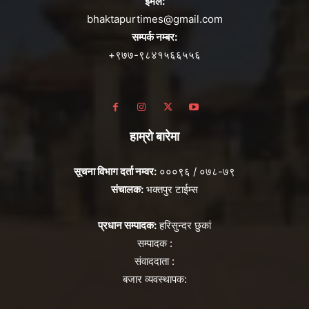
ईमेल:
bhaktapurtimes@gmail.com
सम्पर्क नम्बर:
+९७७-९८४१५६६५५६
हाम्रो बारेमा
सूचना विभाग दर्ता नम्वर:
०००९६ / ०७८-७९
संचालक:
भक्तपुर टाईम्स
प्रधान सम्पादक:
हरिसुन्दर छुकां
सम्पादक :
संवाददाता :
बजार व्यवस्थापक: