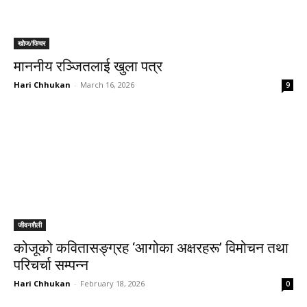
खोेज/फिचर
माननीय रञ्जितलाई खुला पत्र
Hari Chhukan
-
March 16, 2026
9
जीवनशैली
कोजूको कवितासङ्ग्रह ‘आगोका अक्षरहरू’ विमोचन तथा
परिचर्चा सम्पन्न
Hari Chhukan
-
February 18, 2026
0