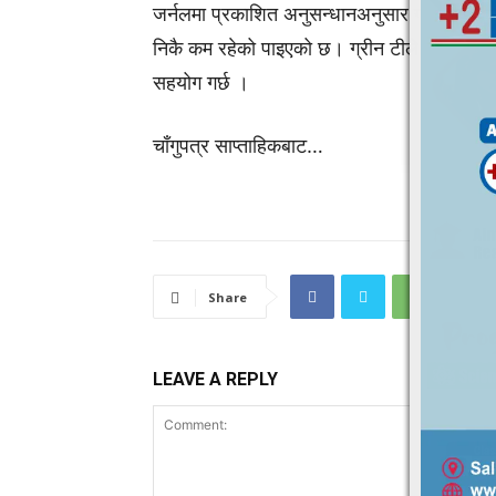
जर्नलमा प्रकाशित अनुसन्धानअनुसार ग्रीन टी निय
निकै कम रहेको पाइएको छ। ग्रीन टीले ५ देखि ६ 
सहयोग गर्छ ।
चाँगुपत्र साप्ताहिकबाट…
Share
LEAVE A REPLY