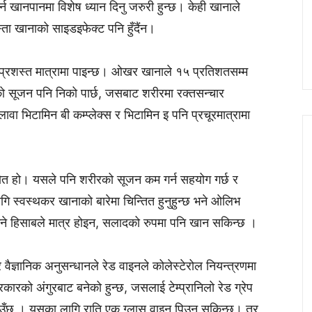
्न खानपानमा विशेष ध्यान दिनु जरुरी हुन्छ। केही खानाले
स्ता खानाको साइडइफेक्ट पनि हुँदैंन।
 प्रशस्त मात्रामा पाइन्छ। ओखर खानाले १५ प्रतिशतसम्म
को सूजन पनि निको पार्छ, जसबाट शरीरमा रक्तसन्चार
ा भिटामिन बी कम्प्लेक्स र भिटामिन इ पनि प्रचूरमात्रामा
 स्रोत हो। यसले पनि शरीरको सूजन कम गर्न सहयोग गर्छ र
गि स्वस्थकर खानाको बारेमा चिन्तित हुनुहुन्छ भने ओलिभ
ने हिसाबले मात्र होइन, सलादको रुपमा पनि खान सकिन्छ ।
वैज्ञानिक अनुसन्धानले रेड वाइनले कोलेस्टेरोल नियन्त्रणमा
रकारको अंगुरबाट बनेको हुन्छ, जसलाई टेम्प्रानिलो रेड ग्रेप
ाउँछ । यसका लागि राति एक ग्लास वाइन पिउन सकिन्छ। तर,