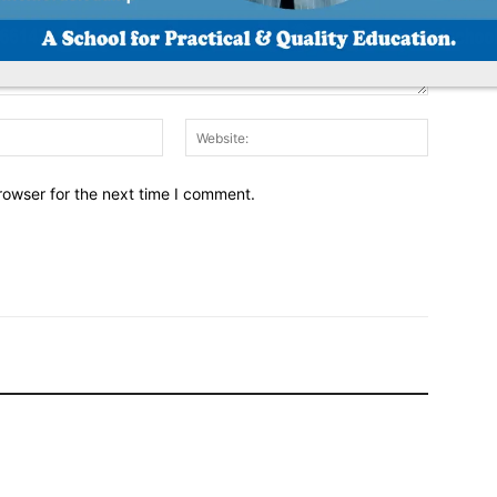
Email:
Website:
rowser for the next time I comment.