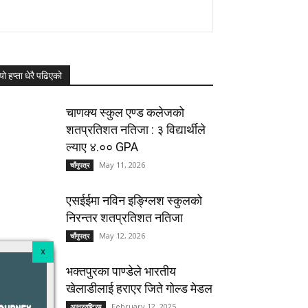
यो हप्ता धेरै पढिएको
चाणक्य स्कुल एण्ड कलेजको
शतप्रतिशत नतिजा : ३ विद्यार्थीले
ल्याए ४.०० GPA
May 11, 2026
चाँगुपत्र
एसईईमा नविन इङ्ग्लिश स्कुलको
निरन्तर शतप्रतिशत नतिजा
May 12, 2026
चाँगुपत्र
भक्तपुरका पाण्डेले भारतीय
खेलाडीलाई हराएर जिते गोल्ड मेडल
February 12, 2025
अन्तरराष्ट्रिय