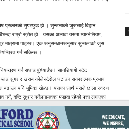
।
विशेष प्रकारको सुपरफुड हो । सुन्तलाको जुसलाई बिहान
भन्दा राम्रो स्रोत हो। यसका अलावा यसमा म्याग्नेसियम,
रपूर मात्रामा पाइन्छ। एक अनुसन्धानअनुसार सुन्तलाको जुस
यन्त्रित गर्न सकिन्छ ।
ल नियन्त्रण गर्न सघाउ पु¥याउँछ। सानडियागो स्टेट
ले ब्लड सुगर र खराब कोलेस्टेरोल घटाउन सकारात्मक प्रभाव
ोल बढाउन पनि भूमिका खेल्छ। यसका साथै यसले छाला स्वस्थ
यमित गर्ने, दृष्टि सुधार गर्नेलगायतका फाइदा रहेको पत्ता लगाएका
रोल घटाउन उपयोगी हुन्छ । अमेरिकन डाइटेटिक एशोसियनको