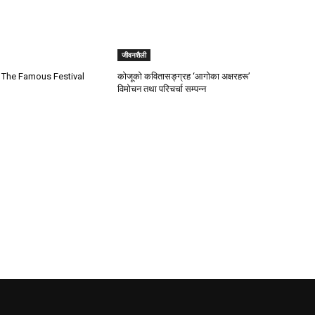
जीवनशैली
: The Famous Festival
कोजूको कवितासङ्ग्रह ‘आगोका अक्षरहरू’
विमोचन तथा परिचर्चा सम्पन्न