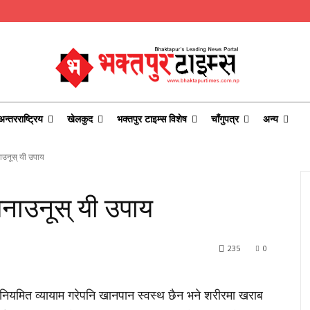
अन्तरराष्ट्रिय
खेलकुद
भक्तपुर टाइम्स विशेष
चाँगुपत्र
अन्य
ाउनूस् यी उपाय
नाउनूस् यी उपाय
235
0
 नियमित व्यायाम गरेपनि खानपान स्वस्थ छैन भने शरीरमा खराब