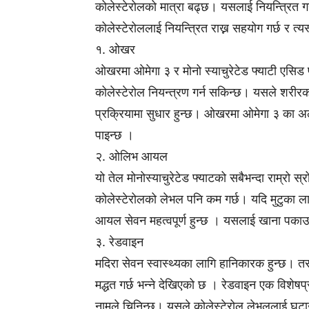
कोलेस्टेरोलको मात्रा बढ्छ। यसलाई नियन्त्रित गर
कोलेस्टेरोललाई नियन्त्रित राख्न सहयोग गर्छ र त्य
१. ओखर
ओखरमा ओमेगा ३ र मोनो स्याचुरेटेड फ्याटी एसिड
कोलेस्टेरोल नियन्त्रण गर्न सकिन्छ। यसले शरीर
प्रक्रियामा सुधार हुन्छ। ओखरमा ओमेगा ३ का अलाव
पाइन्छ ।
२. ओलिभ आयल
यो तेल मोनोस्याचुरेटेड फ्याटको सबैभन्दा राम्रो
कोलेस्टेरोलको लेभल पनि कम गर्छ। यदि मुटुका ला
आयल सेवन महत्वपूर्ण हुन्छ । यसलाई खाना पकाउ
३. रेडवाइन
मदिरा सेवन स्वास्थ्यका लागि हानिकारक हुन्छ। तर 
मद्धत गर्छ भन्ने देखिएको छ । रेडवाइन एक विशेषप्
नामले चिनिन्छ। यसले कोलेस्टेरोल लेभललाई घट