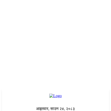
आइतवार, साउन २४, २०८३