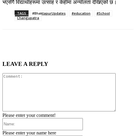
भएसँगै विद्यार्थीहरूमा उत्साह र केहीमा अन्योलता देखिएको छ।
TAGS
#BhaktapurUpdates
#education
#School
Changupatra
LEAVE A REPLY
Comment:
Please enter your comment!
Name:
Please enter your name here