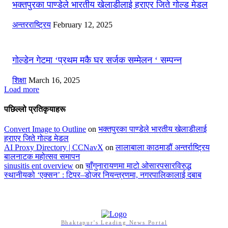
भक्तपुरका पाण्डेले भारतीय खेलाडीलाई हराएर जिते गोल्ड मेडल
अन्तरराष्ट्रिय
February 12, 2025
गोल्डेन गेटमा ‘प्रथम मकै घर सर्जक सम्मेलन ‘ सम्पन्न
शिक्षा
March 16, 2025
Load more
पछिल्लो प्रतिकृयाहरू
Convert Image to Outline
on
भक्तपुरका पाण्डेले भारतीय खेलाडीलाई
हराएर जिते गोल्ड मेडल
AI Proxy Directory | CCNavX
on
लालाबाला काठमाडौं अन्तर्राष्ट्रिय
बालनाटक महोत्सव समापन
sinusitis ent overview
on
चाँगुनारायणमा माटो ओसारपसारविरुद्ध
स्थानीयको ‘एक्सन’ : टिपर–डोजर नियन्त्रणमा, नगरपालिकालाई दबाब
Bhaktapur's Leading News Portal