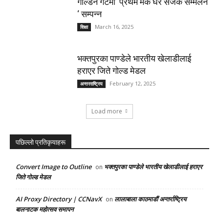
गोल्डेन गेटमा ‘प्रथम मकै घर सर्जक सम्मेलन
‘ सम्पन्न
March 16, 2025
शिक्षा
भक्तपुरका पाण्डेले भारतीय खेलाडीलाई
हराएर जिते गोल्ड मेडल
February 12, 2025
अन्तरराष्ट्रिय
Load more
पछिल्लो प्रतिकृयाहरू
Convert Image to Outline
भक्तपुरका पाण्डेले भारतीय खेलाडीलाई हराएर
on
जिते गोल्ड मेडल
AI Proxy Directory | CCNavX
लालाबाला काठमाडौं अन्तर्राष्ट्रिय
on
बालनाटक महोत्सव समापन