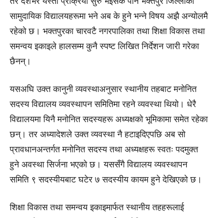
तर देशभर यस्तो प्रक्रिया सुरु भइसके पनि भक्तपुर जिल्लाका
सामुदायिक विद्यालयहरूमा भने अब के हुने भन्ने विषय अझै अन्योलमै
रहेको छ। भक्तपुरका चारवटै नगरपालिका तथा शिक्षा विकास तथा
समन्वय इकाइले हालसम्म कुनै स्पष्ट लिखित निर्देशन जारी गरेका
छैनन्।
यसअघि उक्त कानुनी व्यवस्थाअनुसार स्थानीय तहबाट मनोनित
सदस्य विद्यालय व्यवस्थापन समितिमा रहने व्यवस्था थियो। धेरै
विद्यालयमा यिनै मनोनित सदस्यहरू अध्यक्षको भूमिकामा समेत रहेका
छन्। तर अध्यादेशले उक्त व्यवस्था नै हटाइदिएपछि अब सो
प्रावधानअन्तर्गत मनोनित सदस्य तथा अध्यक्षहरू स्वतः पदमुक्त
हुने अवस्था सिर्जना भएको छ। यससँगै विद्यालय व्यवस्थापन
समिति ९ सदस्यीयबाट घटेर ७ सदस्यीय कायम हुने देखिएको छ।
शिक्षा विकास तथा समन्वय इकाइमार्फत स्थानीय तहहरूलाई