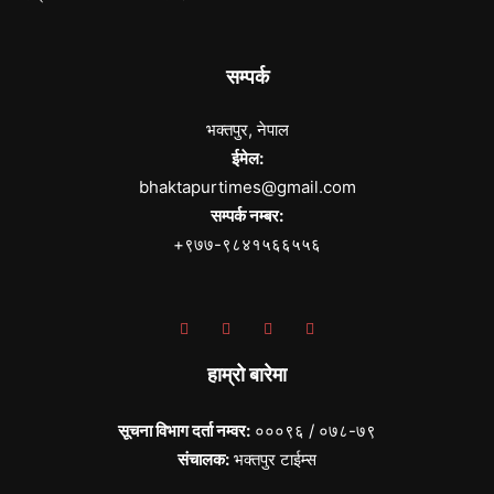
सम्पर्क
भक्तपुर, नेपाल
ईमेल:
bhaktapurtimes@gmail.com
सम्पर्क नम्बर:
+९७७-९८४१५६६५५६
हाम्रो बारेमा
सूचना विभाग दर्ता नम्वर:
०००९६ / ०७८-७९
संचालक:
भक्तपुर टाईम्स