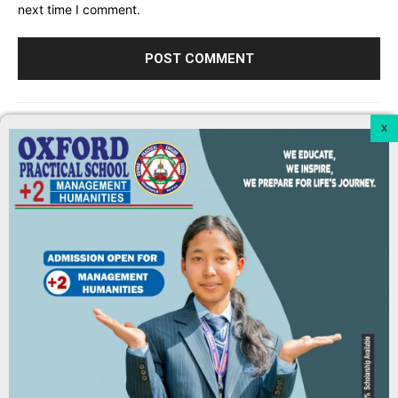
next time I comment.
सम्वन्धित समाचारहरू
सूर्यविनायकमा साढे २६ करोड बढी बेरुजू
June 7, 2026
खोेज/फिचर
भक्तपुर नगरमा अनियमित खर्च बढ्दाे
June 7, 2026
खोेज/फिचर
भक्तपुरमा करार कर्मचारी, इन्धन, भ्रमण र भत्ता सहित