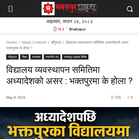
आइतवार, साउन २४, २०८३
C
19.2
Bhaktapur
Home
News Content
चाँगुपत्र
विद्यालय व्यवस्थापन समितिमा अध्यादेशको असर :
भक्तपुरमा के होला ?
चाँगुपत्र
शिक्षा
समाचार
स्थानीय तह
भक्तपुर टाइम्स विशेष
विद्यालय व्यवस्थापन समितिमा
अध्यादेशको असर : भक्तपुरमा के होला ?
May 8, 2026
576
0