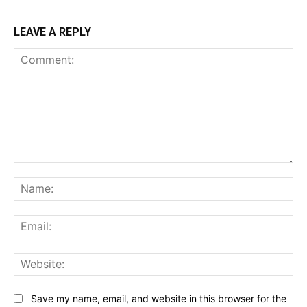
LEAVE A REPLY
Comment:
Na
Ema
Web
Save my name, email, and website in this browser for the