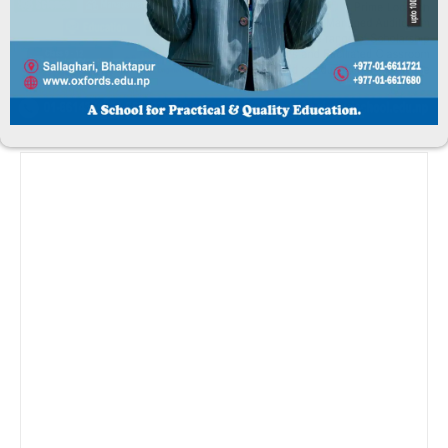
अनियमितता भएकाे ठहर
June 7, 2026
समाचार