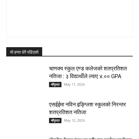
यो हप्ता धेरै पढिएको
चाणक्य स्कुल एण्ड कलेजको शतप्रतिशत
नतिजा : ३ विद्यार्थीले ल्याए ४.०० GPA
May 11, 2026
चाँगुपत्र
एसईईमा नविन इङ्ग्लिश स्कुलको निरन्तर
शतप्रतिशत नतिजा
May 12, 2026
चाँगुपत्र