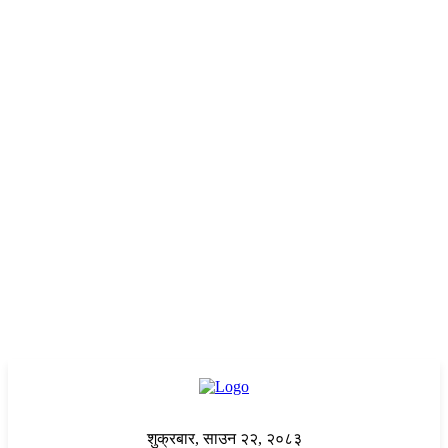
शुक्रबार, साउन २२, २०८३