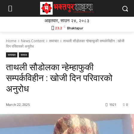
आइतवार, साउन २४, २०८३
C
23.2
Bhaktapur
Home
News Content
समाचार
ताथली सौडोलका न्हेम्हाफुकी सम्पर्कविहीन : खोजी
दिन परिवारको अनुरोध
समाचार
समाज
ताथली सौडोलका न्हेम्हाफुकी
सम्पर्कविहीन : खोजी दिन परिवारको
अनुरोध
March 22, 2025
1921
0