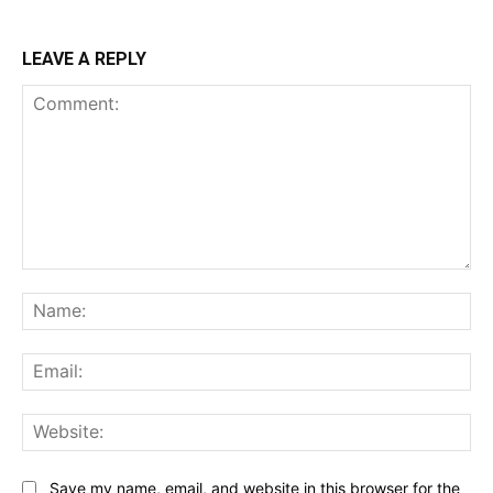
LEAVE A REPLY
Comment:
Na
Ema
Web
Save my name, email, and website in this browser for the