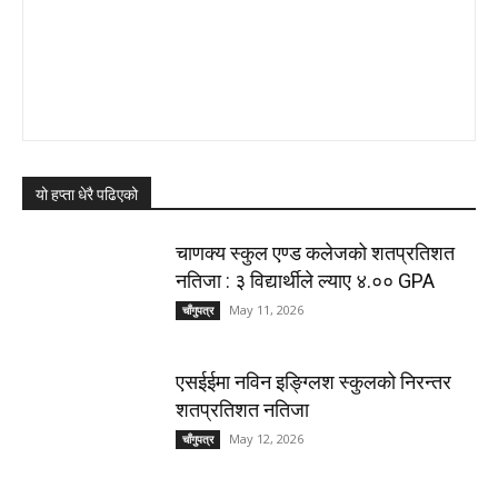
यो हप्ता धेरै पढिएको
चाणक्य स्कुल एण्ड कलेजको शतप्रतिशत
नतिजा : ३ विद्यार्थीले ल्याए ४.०० GPA
May 11, 2026
चाँगुपत्र
एसईईमा नविन इङ्ग्लिश स्कुलको निरन्तर
शतप्रतिशत नतिजा
May 12, 2026
चाँगुपत्र