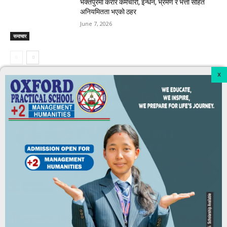
भक्तपुरमा करार कर्मचारी, इन्धन, भ्रमण र भत्ता सहित
अनियमितता भएकाे ठहर
June 7, 2026
समाचार