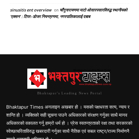
sinusitis ent overview
चाँगुनारायणमा माटो ओसारपसारविरुद्ध स्थानीयको
on
‘एक्सन’ : टिपर–डोजर नियन्त्रणमा, नगरपालिकालाई दबाब
Bhaktapur's Leading News Portal
Bhaktapur Times अनलाइन अखबार हो । यसको पक्षधरता सत्य, न्याय र
शान्ति हो । व्यक्तिको सही सूचना पाउने अधिकारको संरक्षण गर्नुका साथै मानव
अधिकारको वकालत गर्नु हाम्रो धर्म हो । प्रेस स्वतन्त्रताको रक्षा तथा सरकारको
स्वेच्छाचरिताविरुद्ध खबरदारी गर्नुका साथै नैतिक एवं सबल राष्ट्र/राज्य निर्माणनै