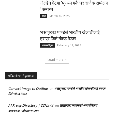
गोल्डेन गेटमा ‘प्रथम मकै घर सर्जक सम्मेलन
‘ सम्पन्न
March 16, 2025
शिक्षा
भक्तपुरका पाण्डेले भारतीय खेलाडीलाई
हराएर जिते गोल्ड मेडल
February 12, 2025
अन्तरराष्ट्रिय
Load more
पछिल्लो प्रतिकृयाहरू
Convert Image to Outline
भक्तपुरका पाण्डेले भारतीय खेलाडीलाई हराएर
on
जिते गोल्ड मेडल
AI Proxy Directory | CCNavX
लालाबाला काठमाडौं अन्तर्राष्ट्रिय
on
बालनाटक महोत्सव समापन