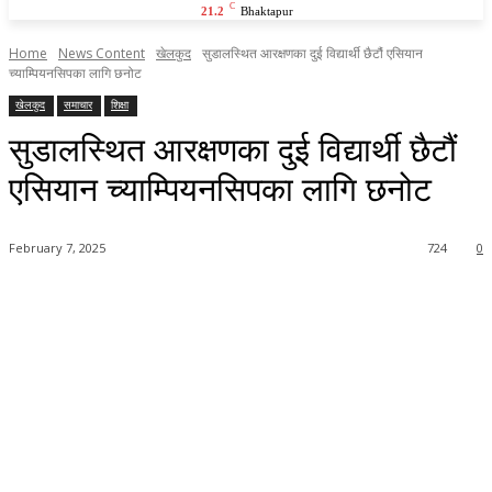
C
21.2
Bhaktapur
Home
News Content
खेलकुद
सुडालस्थित आरक्षणका दुई विद्यार्थी छैटौं एसियान
च्याम्पियनसिपका लागि छनोट
खेलकुद
समाचार
शिक्षा
सुडालस्थित आरक्षणका दुई विद्यार्थी छैटौं
एसियान च्याम्पियनसिपका लागि छनोट
February 7, 2025
724
0