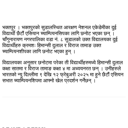
भक्तपुर । भक्तपुरको सुडालस्थित आरक्षण नेशनल एकेडेमीका दुई
विद्यार्थी छैटौं एसियान च्याम्पियनसिपका लागि छनोट भएका छन् ।
चाँगुनारायण नगरपालिका वडा नं. ८ सुडालको उक्त विद्यालयका दुई
विद्यार्थीहरु क्रमशः हिमान्सी दुलाल र विराज तामाङ उक्त
च्याम्पियनशीपका लागि छनोट भएका हुन् ।
विद्यालयका अनुसार छनोटमा परेका ती विद्यार्थीहरुमध्ये हिमान्सी दुलाल
कक्षा सातमा र विराज तामाङ कक्षा ४ मा अध्ययनरत छन् । उनीहरुले
भारतको न्यु दिल्लीमा ९ देखि १२ फ्रेबुअरी २०२५ मा हुने छैटौं एसियन
सभात च्याम्पियनशिपमा आफ्नो खेल प्रदर्शन गर्नेछन् ।