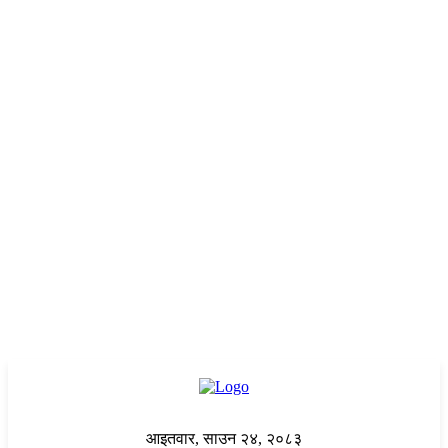
आइतवार, साउन २४, २०८३