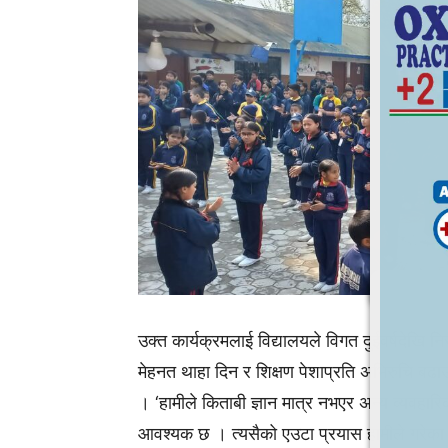
उक्त कार्यक्रमलाई विद्यालयले विगत दुईवर्षदेखि नि
मेहनत थाहा दिन र शिक्षण पेशाप्रति अभिरुचि बढ
। ‘हामीले किताबी ज्ञान मात्र नभएर अन्य व्यवह
आवश्यक छ । त्यसैको एउटा प्रयास हामीले गरेका छ