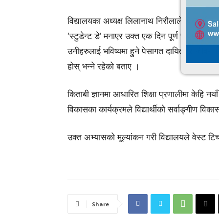
विद्यालयका अध्यक्ष लिलानाथ निरौलाले विद्यार्थीमा
‘स्टुडेन्ट डे’ मनाएर उक्त एक दिन पूर्ण रूपमा विद्य
उनीहरुलाई भविष्यमा हुने पेसागत दायित्व र जीवन नि
होस् भन्ने रहेको बताए ।
किताबी ज्ञानमा आधारित शिक्षा प्रणालीमा केहि नयाँ
विकासका कार्यक्रमले विद्यार्थीको सर्वाङ्गीण विक
उक्त अभ्यासको मूल्यांकन गरी विद्यालयले वेस्ट टिच
Share