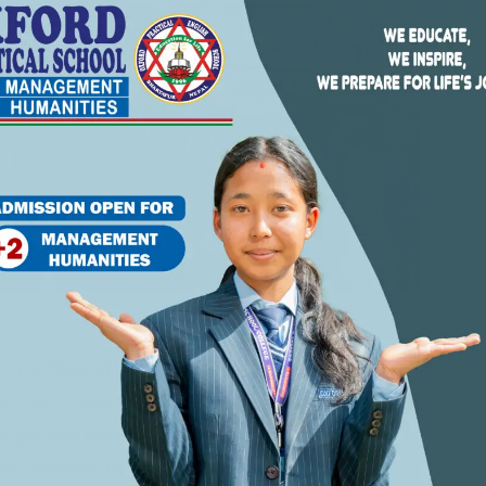
रन्तरता दिइरहेको छ । विद्यार्थीलाई शिक्षकको दु:ख थाहा दिन,
ाउन उक्त अभ्यासलाई जारी राखेको प्रिन्सिपल गौतमको भनाइ छ
ारिक कुरा समेत सिकाएर नयाँ पुस्तालाई असल नागरिक बनाउन
ौं’, प्रिन्सिपल गौतमले भने ।