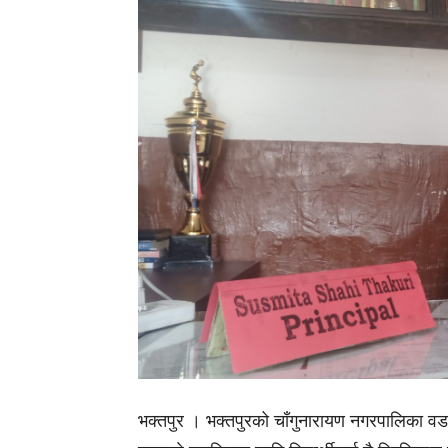
भक्तपुर । भक्तपुरको चाँगुनारायण नगरपालिका वडा 