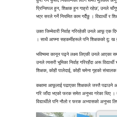
कुरा गर्ने फुर्सद निकाल्नका लागि समेत मुश्किल अ
प्रिन्सिपल हुन, शिक्षक हुन गाह्रो रहेछ’, उनले 
भएर सरले गर्ने नियमित काम गर्दैछु । विद्यार्थी र श
उक्त जिम्मेवारी निर्वाह गरिरहेकी उनले आफू एक द
। साथै आफ्ना सहकर्मीहरूले पनि शिक्षकको दु: ख 
भविष्यमा कानून पढ्ने लक्ष्य लिएकी उनले आएका स
उनले त्यसरी भूमिका निर्वाह गरिरहँदा अरू विद्यार्
शिक्षक, कोही पालेदाई, कोही चमेना गृहको संचालक
कक्षामा आफूलाई पढाएका शिक्षकले जस्तै पढाउने अभ
गरि जाँदा भएको फरक समेत अनुभव गरेका थिए । 
विद्यार्थीले पनि नौलो र फरक अभ्यासको अनुभव ल