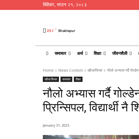
बिहिबार, साउन २१, २०८३
C
25.1
Bhaktapur
समाचार
अर्थ
शिक्षा
जीवनशैली
Home
News Content
खोेज/फिचर
नौलो अभ्यास गर्दै गोल्डेन स
खोेज/फिचर
समाचार
शिक्षा
नौलो अभ्यास गर्दै गोल्डेन
प्रिन्सिपल, विद्यार्थी नै 
January 31, 2025