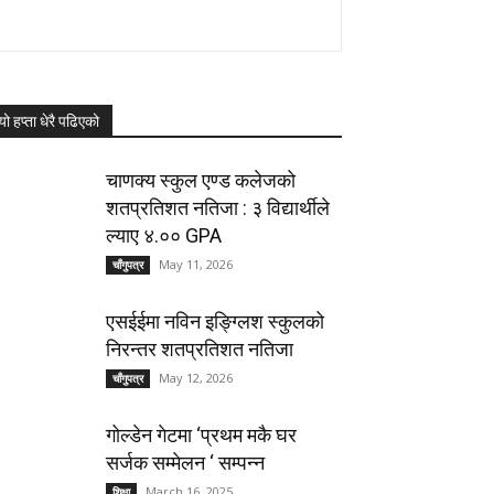
यो हप्ता धेरै पढिएको
चाणक्य स्कुल एण्ड कलेजको
शतप्रतिशत नतिजा : ३ विद्यार्थीले
ल्याए ४.०० GPA
May 11, 2026
चाँगुपत्र
एसईईमा नविन इङ्ग्लिश स्कुलको
निरन्तर शतप्रतिशत नतिजा
May 12, 2026
चाँगुपत्र
गोल्डेन गेटमा ‘प्रथम मकै घर
सर्जक सम्मेलन ‘ सम्पन्न
March 16, 2025
शिक्षा