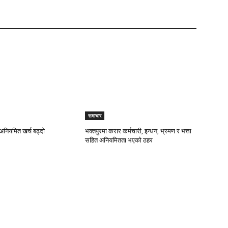
समाचार
अनियमित खर्च बढ्दाे
भक्तपुरमा करार कर्मचारी, इन्धन, भ्रमण र भत्ता
सहित अनियमितता भएकाे ठहर