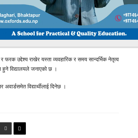
 अन्तरनिहीत क्षमतालाई प्रस्फुटन गर्ने विभिन्न तरिका अनुसार
ार्थी केन्द्रीत गरिएको बताए । उनले एक दिने कार्यक्रमबाट
र्वाहमुखी तथा जिम्मेवारी बहन गर्न सक्ने सिप र क्षमताको विकास
 र फरक उद्देश्य राखेर यस्ता व्यवहारिक र समय सान्दर्भिक नेतृत्व
ास हुने विद्यालयले जनाएको छ ।
र अवार्डसमेत विद्यार्थीलाई दिनेछ ।