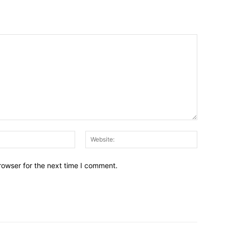
Email:
Website:
rowser for the next time I comment.