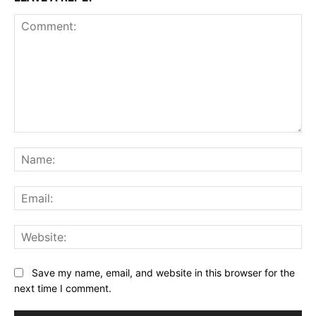
Comment:
Na
Ema
Web
Save my name, email, and website in this browser for the
next time I comment.