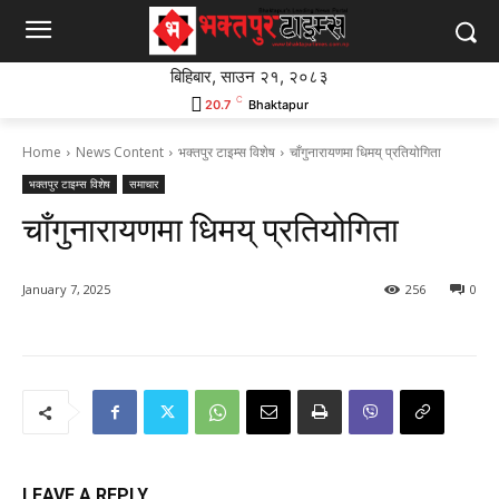
बिहिबार, साउन २१, २०८३
C
20.7
Bhaktapur
Home
News Content
भक्तपुर टाइम्स विशेष
चाँगुनारायणमा धिमय् प्रतियोगिता
भक्तपुर टाइम्स विशेष
समाचार
चाँगुनारायणमा धिमय् प्रतियोगिता
January 7, 2025
256
0
LEAVE A REPLY