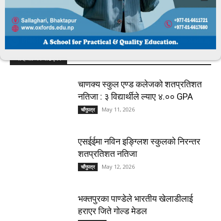
यो हप्ता धेरै पढिएको
चाणक्य स्कुल एण्ड कलेजको शतप्रतिशत
नतिजा : ३ विद्यार्थीले ल्याए ४.०० GPA
May 11, 2026
चाँगुपत्र
एसईईमा नविन इङ्ग्लिश स्कुलको निरन्तर
शतप्रतिशत नतिजा
May 12, 2026
चाँगुपत्र
भक्तपुरका पाण्डेले भारतीय खेलाडीलाई
हराएर जिते गोल्ड मेडल