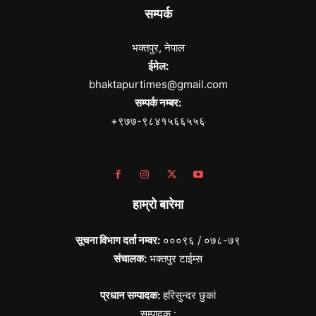
सम्पर्क
भक्तपुर, नेपाल
ईमेल:
bhaktapurtimes@gmail.com
सम्पर्क नम्बर:
+९७७-९८४१५६६५५६
हाम्रो बारेमा
सूचना विभाग दर्ता नम्वर:
०००९६ / ०७८-७९
संचालक:
भक्तपुर टाईम्स
प्रधान सम्पादक:
हरिसुन्दर छुकां
सम्पादक :