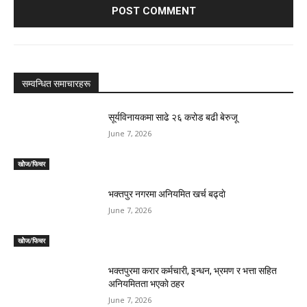
सम्वन्धित समाचारहरू
सूर्यविनायकमा साढे २६ करोड बढी बेरुजू
June 7, 2026
खोेज/फिचर
भक्तपुर नगरमा अनियमित खर्च बढ्दाे
June 7, 2026
खोेज/फिचर
भक्तपुरमा करार कर्मचारी, इन्धन, भ्रमण र भत्ता सहित
अनियमितता भएकाे ठहर
June 7, 2026