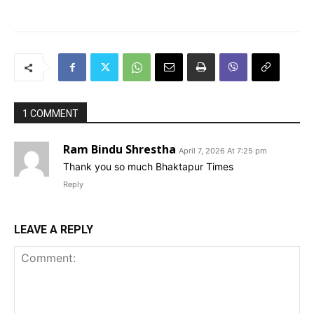
1 COMMENT
Ram Bindu Shrestha
April 7, 2026 At 7:25 pm
Thank you so much Bhaktapur Times
Reply
LEAVE A REPLY