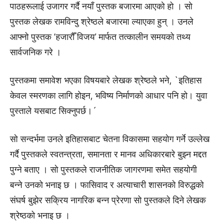
पाठहरूलाई उजागर गर्दै नयाँ पुस्तक बजारमा आएको हाे । साे
पुस्तक लेखक रामविन्दु श्रेष्ठले बजारमा ल्याएका हुन् । उनले
आफ्नो पुस्तक ‘हजारौँ विजय’ मार्फत तत्कालीन समयकाे तथ्य
सार्वजनिक गरे ।
पुस्तकमा समावेश भएका विषयबारे लेखक श्रेष्ठले भने, `इतिहास
केवल स्मरणका लागि होइन, भविष्य निर्माणको आधार पनि हो। युवा
पुस्ताले यसबाट सिक्नुपर्छ।´
साे सन्दर्भमा उनले इतिहासबाट चेतना विकासमा सहयोग गर्ने उल्लेख
गर्दै पुस्तकले स्वतन्त्रता, समानता र मानव अधिकारबारे बुझ्न मद्दत
पुग्ने बताए । साे पुस्तकले राजनीतिक जागरणमा समेत सहयोगी
बन्ने उनको भनाइ छ । फासिवाद र अत्याचारी शासनको विरुद्धको
संघर्ष बुझेर सक्रिय नागरिक बन्न प्रेरणा साे पुस्तकले दिने लेखक
श्रेष्ठको भनाइ छ ।