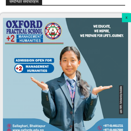
सम्वन्धित समाचारहरू
सूर्यविनायकमा साढे २६ करोड बढी बेरुजू
June 7, 2026
खोेज/फिचर
भक्तपुर नगरमा अनियमित खर्च बढ्दाे
June 7, 2026
खोेज/फिचर
भक्तपुरमा करार कर्मचारी, इन्धन, भ्रमण र भत्ता सहित
अनियमितता भएकाे ठहर
June 7, 2026
समाचार