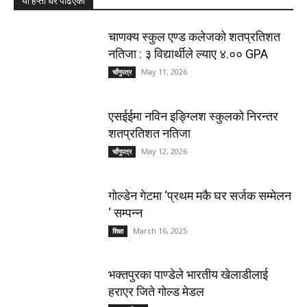
यो हप्ता धेरै पढिएको
चाणक्य स्कुल एण्ड कलेजको शतप्रतिशत
नतिजा : ३ विद्यार्थीले ल्याए ४.०० GPA
May 11, 2026
चाँगुपत्र
एसईईमा नविन इङ्ग्लिश स्कुलको निरन्तर
शतप्रतिशत नतिजा
May 12, 2026
चाँगुपत्र
गोल्डेन गेटमा ‘प्रथम मकै घर सर्जक सम्मेलन
‘ सम्पन्न
March 16, 2025
शिक्षा
भक्तपुरका पाण्डेले भारतीय खेलाडीलाई
हराएर जिते गोल्ड मेडल