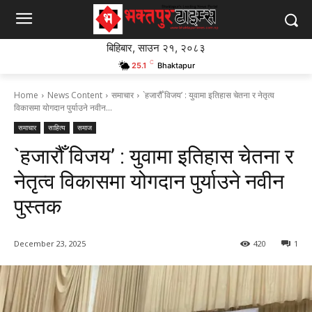
बिहिबार, साउन २१, २०८३
C
25.1
Bhaktapur
Home
News Content
समाचार
`हजारौँ विजय’ : युवामा इतिहास चेतना र नेतृत्व
विकासमा योगदान पुर्याउने नवीन...
समाचार
साहित्य
समाज
`हजारौँ विजय’ : युवामा इतिहास चेतना र
नेतृत्व विकासमा योगदान पुर्याउने नवीन
पुस्तक
December 23, 2025
420
1