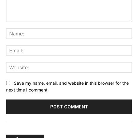
Comment:
Na
Ema
Web
Save my name, email, and website in this browser for the
next time I comment.