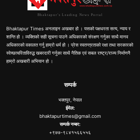
Bhaktapur's Leading News Portal
Bhaktapur Times अनलाइन अखबार हो । यसको पक्षधरता सत्य, न्याय र
शान्ति हो । व्यक्तिको सही सूचना पाउने अधिकारको संरक्षण गर्नुका साथै मानव
अधिकारको वकालत गर्नु हाम्रो धर्म हो । प्रेस स्वतन्त्रताको रक्षा तथा सरकारको
स्वेच्छाचरिताविरुद्ध खबरदारी गर्नुका साथै नैतिक एवं सबल राष्ट्र/राज्य निर्माणनै
हाम्रो अखबारी अभियान हो ।
सम्पर्क
भक्तपुर, नेपाल
ईमेल:
bhaktapurtimes@gmail.com
सम्पर्क नम्बर:
+९७७-९८४१५६६५५६