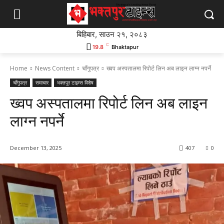
बिहिबार, साउन २१, २०८३
C
19.8
Bhaktapur
Home
News Content
चाँगुपत्र
ख्वप अस्पतालमा रिपोर्ट लिन अब लाइन लाग्न नपर्ने
चाँगुपत्र
समाचार
भक्तपुर टाइम्स विशेष
ख्वप अस्पतालमा रिपोर्ट लिन अब लाइन
लाग्न नपर्ने
December 13, 2025
407
0